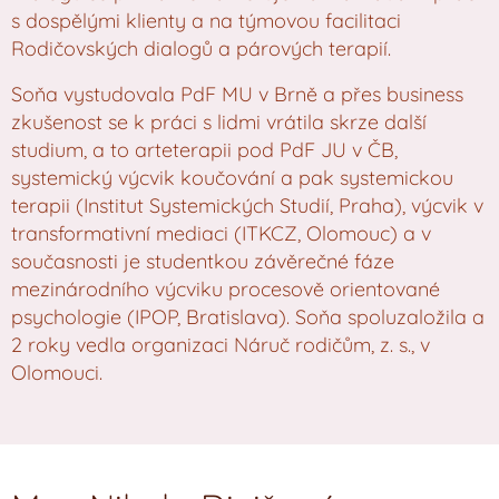
s dospělými klienty a na týmovou facilitaci
Rodičovských dialogů a párových terapií.
Soňa vystudovala PdF MU v Brně a přes business
zkušenost se k práci s lidmi vrátila skrze další
studium, a to arteterapii pod PdF JU v ČB,
systemický výcvik koučování a pak systemickou
terapii (Institut Systemických Studií, Praha), výcvik v
transformativní mediaci (ITKCZ, Olomouc) a v
současnosti je studentkou závěrečné fáze
mezinárodního výcviku procesově orientované
psychologie (IPOP, Bratislava). Soňa spoluzaložila a
2 roky vedla organizaci Náruč rodičům, z. s., v
Olomouci.