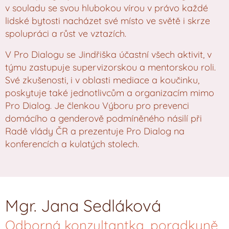
v souladu se svou hlubokou vírou v právo každé
lidské bytosti nacházet své místo ve světě i skrze
spolupráci a růst ve vztazích.
V Pro Dialogu se Jindřiška účastní všech aktivit, v
týmu zastupuje supervizorskou a mentorskou roli.
Své zkušenosti, i v oblasti mediace a koučinku,
poskytuje také jednotlivcům a organizacím mimo
Pro Dialog. Je členkou Výboru pro prevenci
domácího a genderově podmíněného násilí při
Radě vlády ČR a prezentuje Pro Dialog na
konferencích a kulatých stolech.
Mgr. Jana Sedláková
Odborná konzultantka, poradkyně