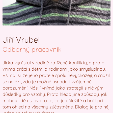
Jiří Vrubel
Odborný pracovník
Jirka vyrůstal v rodině zatížené konflikty, a proto
vnímá práci s dětmi a rodinami jako smysluplnou.
Všímal si, že jeho přátele spolu nevycházejí, a snažil
se nalézt, zda je možné usnadnit vzájemné
porozumění. Násilí vnímá jako strategii s ničivými
důsledky pro vztahy. Proto hledá jiné způsoby, jak
mohou lidé usilovat o to, co je důležité a brát při
tom ohled na všechny zúčastněné. Dialog je pro něj