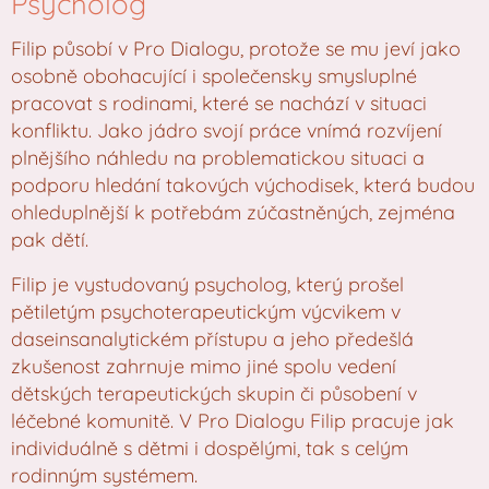
Psycholog
Filip působí v Pro Dialogu, protože se mu jeví jako
osobně obohacující i společensky smysluplné
pracovat s rodinami, které se nachází v situaci
konfliktu. Jako jádro svojí práce vnímá rozvíjení
plnějšího náhledu na problematickou situaci a
podporu hledání takových východisek, která budou
ohleduplnější k potřebám zúčastněných, zejména
pak dětí.
Filip je vystudovaný psycholog, který prošel
pětiletým psychoterapeutickým výcvikem v
daseinsanalytickém přístupu a jeho předešlá
zkušenost zahrnuje mimo jiné spolu vedení
dětských terapeutických skupin či působení v
léčebné komunitě. V Pro Dialogu Filip pracuje jak
individuálně s dětmi i dospělými, tak s celým
rodinným systémem.