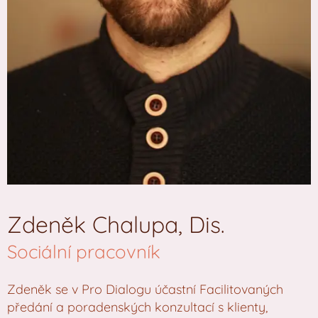
Zdeněk Chalupa, Dis.
Sociální pracovník
Zdeněk se v Pro Dialogu účastní Facilitovaných
předání a poradenských konzultací s klienty,