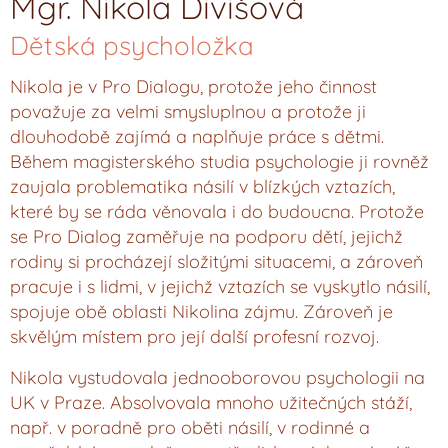
Mgr. Nikola Divišová
Dětská psycholožka
Nikola je v Pro Dialogu, protože jeho činnost
považuje za velmi smysluplnou a protože ji
dlouhodobě zajímá a naplňuje práce s dětmi.
Během magisterského studia psychologie ji rovněž
zaujala problematika násilí v blízkých vztazích,
které by se ráda věnovala i do budoucna. Protože
se Pro Dialog zaměřuje na podporu dětí, jejichž
rodiny si procházejí složitými situacemi, a zároveň
pracuje i s lidmi, v jejichž vztazích se vyskytlo násilí,
spojuje obě oblasti Nikolina zájmu. Zároveň je
skvělým místem pro její další profesní rozvoj.
Nikola vystudovala jednooborovou psychologii na
UK v Praze. Absolvovala mnoho užitečných stáží,
např. v poradně pro oběti násilí, v rodinné a