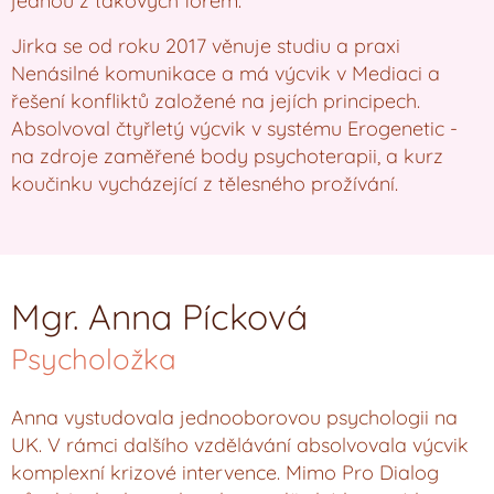
jednou z takových forem.
Jirka se od roku 2017 věnuje studiu a praxi
Nenásilné komunikace a má výcvik v Mediaci a
řešení konfliktů založené na jejích principech.
Absolvoval čtyřletý výcvik v systému Erogenetic -
na zdroje zaměřené body psychoterapii, a kurz
koučinku vycházející z tělesného prožívání.
Mgr. Anna Pícková
Psycholožka
Anna vystudovala jednooborovou psychologii na
UK. V rámci dalšího vzdělávání absolvovala výcvik
komplexní krizové intervence. Mimo Pro Dialog