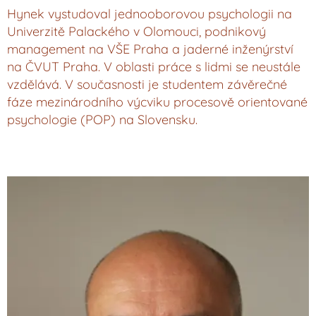
Hynek vystudoval jednooborovou psychologii na
Univerzitě Palackého v Olomouci, podnikový
management na VŠE Praha a jaderné inženýrství
na ČVUT Praha. V oblasti práce s lidmi se neustále
vzdělává. V současnosti je studentem závěrečné
fáze mezinárodního výcviku procesově orientované
psychologie (POP) na Slovensku.