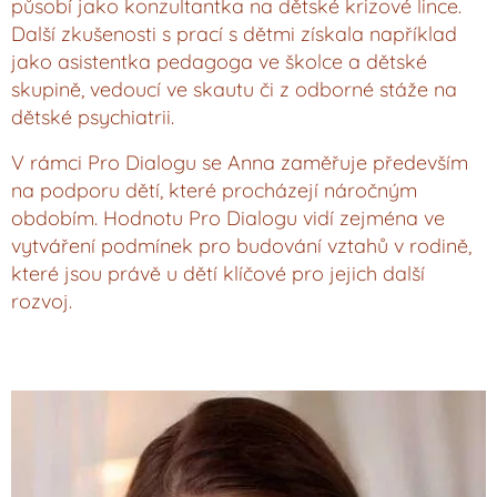
působí jako konzultantka na dětské krizové lince.
Další zkušenosti s prací s dětmi získala například
jako asistentka pedagoga ve školce a dětské
skupině, vedoucí ve skautu či z odborné stáže na
dětské psychiatrii.
V rámci Pro Dialogu se Anna zaměřuje především
na podporu dětí, které procházejí náročným
obdobím. Hodnotu Pro Dialogu vidí zejména ve
vytváření podmínek pro budování vztahů v rodině,
které jsou právě u dětí klíčové pro jejich další
rozvoj.