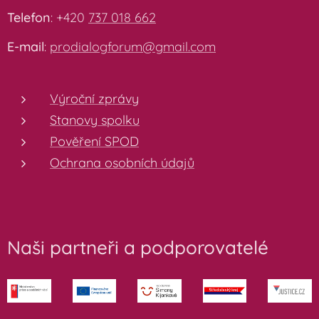
Telefon
: +420
737 018 662
E-mail
:
prodialogforum@gmail.com
Výroční zprávy
Stanovy spolku
Pověření SPOD
Ochrana osobních údajů
Naši partneři a podporovatelé