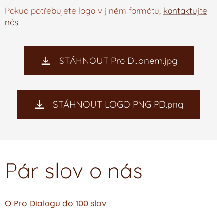
Pokud potřebujete logo v jiném formátu,
kontaktujte
nás
.
STÁHNOUT Pro D...anem.jpg
STÁHNOUT LOGO PNG PD.png
Pár slov o nás
O Pro Dialogu do 100 slov