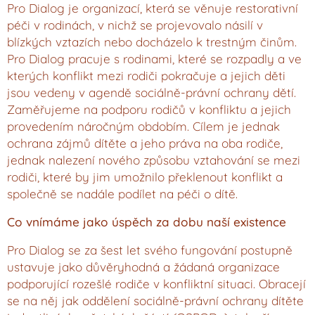
Pro Dialog je organizací, která se věnuje restorativní
péči v rodinách, v nichž se projevovalo násilí v
blízkých vztazích nebo docházelo k trestným činům.
Pro Dialog pracuje s rodinami, které se rozpadly a ve
kterých konflikt mezi rodiči pokračuje a jejich děti
jsou vedeny v agendě sociálně-právní ochrany dětí.
Zaměřujeme na podporu rodičů v konfliktu a jejich
provedením náročným obdobím. Cílem je jednak
ochrana zájmů dítěte a jeho práva na oba rodiče,
jednak nalezení nového způsobu vztahování se mezi
rodiči, které by jim umožnilo překlenout konflikt a
společně se nadále podílet na péči o dítě.
Co vnímáme jako úspěch za dobu naší existence
Pro Dialog se za šest let svého fungování postupně
ustavuje jako důvěryhodná a žádaná organizace
podporující rozešlé rodiče v konfliktní situaci. Obracejí
se na něj jak oddělení sociálně-právní ochrany dítěte