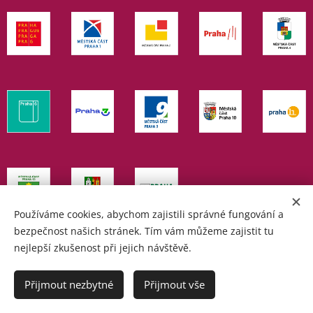
Používáme cookies, abychom zajistili správné fungování a
bezpečnost našich stránek. Tím vám můžeme zajistit tu
nejlepší zkušenost při jejich návštěvě.
© Pro Dialog, z.s. 2024
Cookies
Přijmout nezbytné
Přijmout vše
Jazyky
Čeština
English