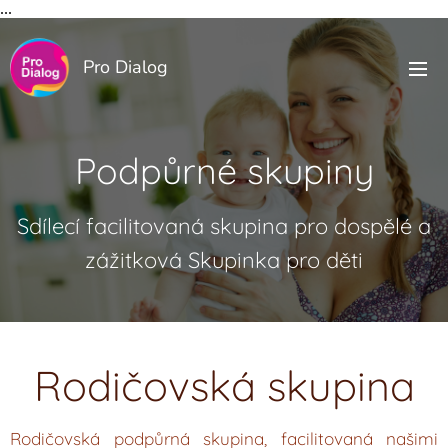
...
Pro Dialog
Podpůrné skupiny
Sdílecí facilitovaná skupina pro dospělé a
zážitková Skupinka pro děti
Rodičovská skupina
Rodičovská podpůrná skupina, facilitovaná našimi