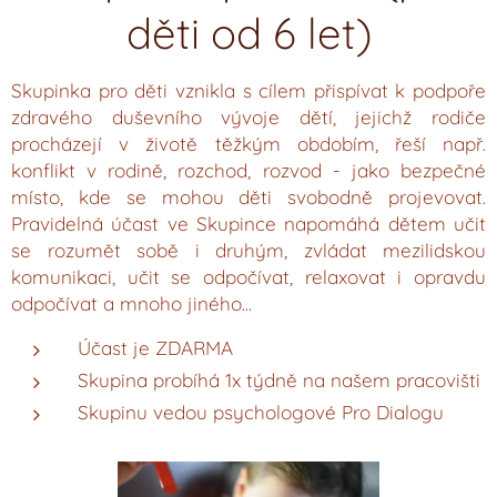
děti od 6 let)
Skupinka pro děti vznikla s cílem přispívat k podpoře
zdravého duševního vývoje dětí, jejichž rodiče
procházejí v životě těžkým obdobím, řeší např.
konflikt v rodině, rozchod, rozvod - jako bezpečné
místo, kde se mohou děti svobodně projevovat.
Pravidelná účast ve Skupince napomáhá dětem učit
se rozumět sobě i druhým, zvládat mezilidskou
komunikaci, učit se odpočívat, relaxovat i opravdu
odpočívat a mnoho jiného...
Účast je ZDARMA
Skupina probíhá 1x týdně na našem pracovišti
Skupinu vedou psychologové Pro Dialogu