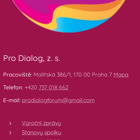
Pro Dialog, z. s.
Pracoviště
: Malířská 386/1, 170 00 Praha 7
Mapa
Telefon
: +420
737 018 662
E-mail
:
prodialogforum@gmail.com
Výroční zprávy
Stanovy spolku