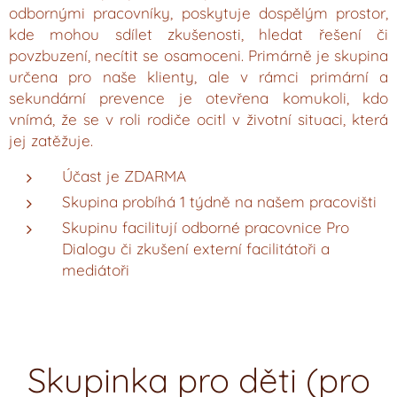
odbornými pracovníky, poskytuje dospělým prostor,
kde mohou sdílet zkušenosti, hledat řešení či
povzbuzení, necítit se osamoceni. Primárně je skupina
určena pro naše klienty, ale v rámci primární a
sekundární prevence je otevřena komukoli, kdo
vnímá, že se v roli rodiče ocitl v životní situaci, která
jej zatěžuje.
Účast je ZDARMA
Skupina probíhá 1 týdně na našem pracovišti
Skupinu facilitují odborné pracovnice Pro
Dialogu či zkušení externí facilitátoři a
mediátoři
Skupinka pro děti (pro