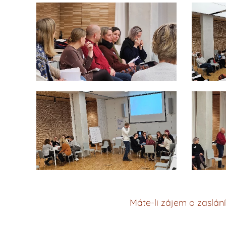
Máte-li zájem o zaslán