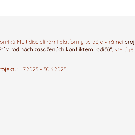
rníků Multidisciplinární platformy se děje v rámci
pro
tí v rodinách zasažených konfliktem rodičů"
, který j
rojektu
: 1.7.2023 - 30.6.2025