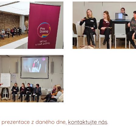
í prezentace z daného dne,
kontaktujte nás
.