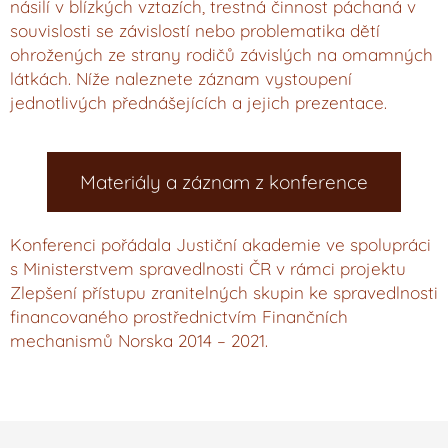
násilí v blízkých vztazích, trestná činnost páchaná v
souvislosti se závislostí nebo problematika dětí
ohrožených ze strany rodičů závislých na omamných
látkách. Níže naleznete záznam vystoupení
jednotlivých přednášejících a jejich prezentace.
Materiály a záznam z konference
Konferenci pořádala Justiční akademie ve spolupráci
s Ministerstvem spravedlnosti ČR v rámci projektu
Zlepšení přístupu zranitelných skupin ke spravedlnosti
financovaného prostřednictvím Finančních
mechanismů Norska 2014 – 2021.