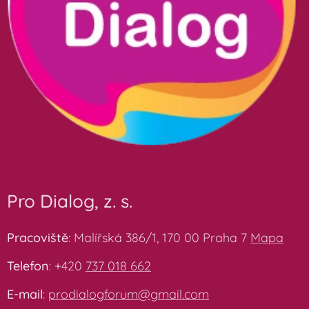
Pro Dialog, z. s.
Pracoviště
: Malířská 386/1, 170 00 Praha 7
Mapa
Telefon
: +420
737 018 662
E-mail
:
prodialogforum@gmail.com