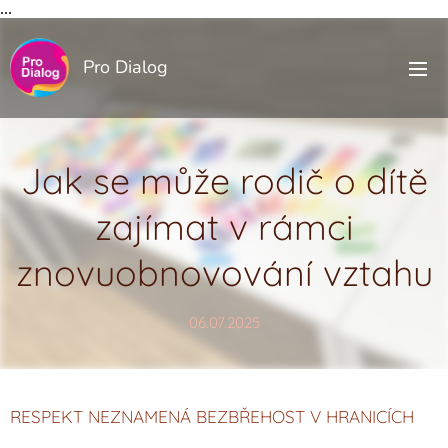
...
Pro Dialog
Jak se může rodič o dítě
zajímat v rámci
znovuobnovování vztahu
06.07.2025
RESPEKT NEZNAMENÁ BEZBŘEHOST V HRANICÍCH