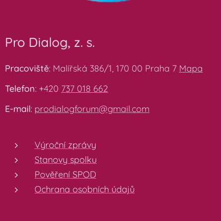
Pro Dialog, z. s.
Pracoviště
: Malířská 386/1, 170 00 Praha 7
Mapa
Telefon
: +420
737 018 662
E-mail
:
prodialogforum@gmail.com
Výroční zprávy
Stanovy spolku
Pověření SPOD
Ochrana osobních údajů