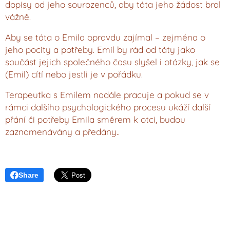
dopisy od jeho sourozenců, aby táta jeho žádost bral
vážně.
Aby se táta o Emila opravdu zajímal – zejména o
jeho pocity a potřeby. Emil by rád od táty jako
součást jejich společného času slyšel i otázky, jak se
(Emil) cítí nebo jestli je v pořádku.
Terapeutka s Emilem nadále pracuje a pokud se v
rámci dalšího psychologického procesu ukáží další
přání či potřeby Emila směrem k otci, budou
zaznamenávány a předány..
Share