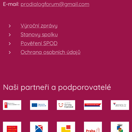
E-mail
:
prodialogforum@gmail.com
Výroční zprávy
Stanovy spolku
Pověření SPOD
Ochrana osobních údajů
Naši partneři a podporovatelé