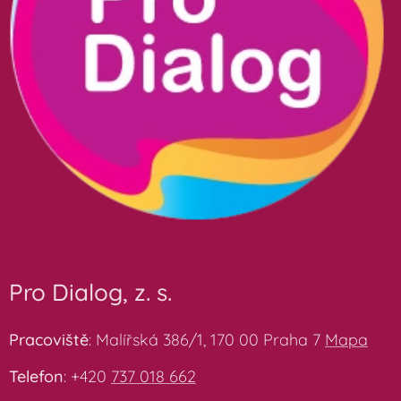
Pro Dialog, z. s.
Pracoviště
: Malířská 386/1, 170 00 Praha 7
Mapa
Telefon
: +420
737 018 662