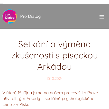
...
Pro Dialog
Setkání a výměna
zkušeností s píseckou
Arkádou
15.10.2024
V úterý 15. října jsme na našem pracovišti v Praze
přivítali tým Arkády – sociálně psychologického
centru v Písku.